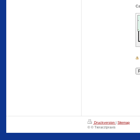
Druckversion
|
Sitemap
© © Tierarztpraxis