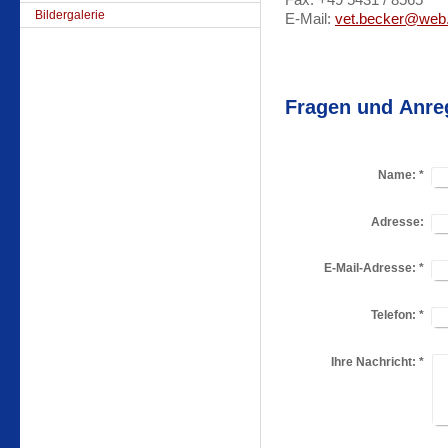
Fax: +49 5431 / 8565
Bildergalerie
E-Mail:
vet.becker@web
Fragen und Anr
Name:
*
Adresse:
E-Mail-Adresse:
*
Telefon:
*
Ihre Nachricht:
*