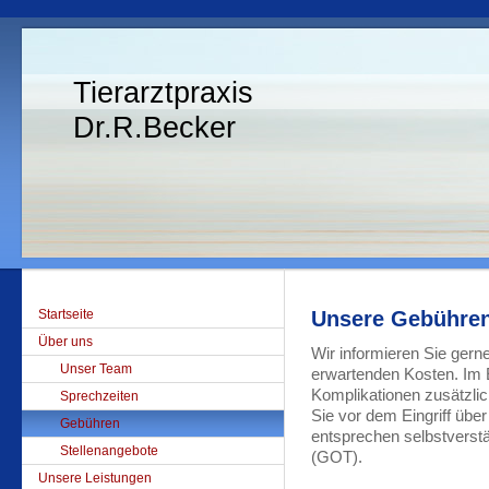
Tierarztpraxis
Dr.R.Becker
Startseite
Unsere Gebühren 
Über uns
Wir informieren Sie gern
Unser Team
erwartenden Kosten. Im E
Komplikationen zusätzlic
Sprechzeiten
Sie vor dem Eingriff übe
Gebühren
entsprechen selbstverstä
Stellenangebote
(GOT).
Unsere Leistungen